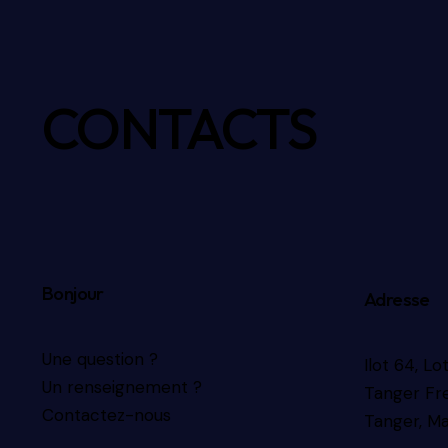
CONTACTS
Bonjour
Adresse
Une question ?
Ilot 64, L
Un renseignement ?
Tanger Fr
Contactez-nous
Tanger, M