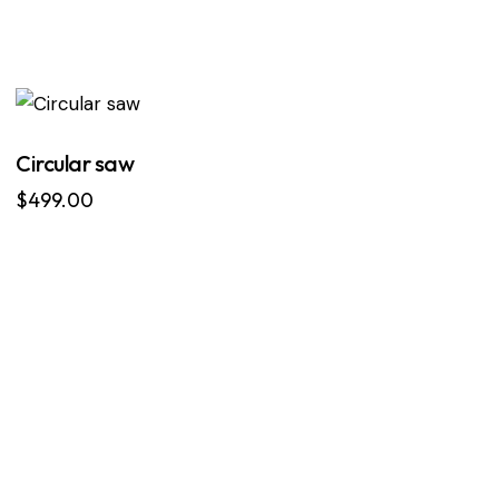
Circular saw
$
499.00
arch