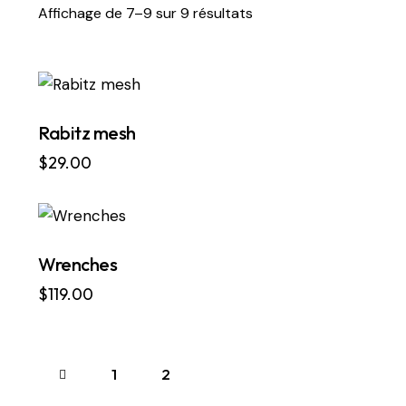
Affichage de 7–9 sur 9 résultats
Rabitz mesh
$
29.00
Wrenches
Se
$
119.00
1
2