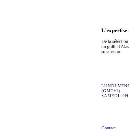
L'expertise
De la sélection
du golfe d'Alas
sur-mesure
LUNDI.VEND
(GMT+1)
SAMEDI: 9H
Contact