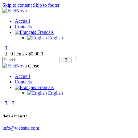
Skip to content
Skip to footer
Accueil
Contacts
Français
English
0 items
-
$0.00
0
Close
Accueil
Contacts
Français
English
Have a Project?
info@website.com