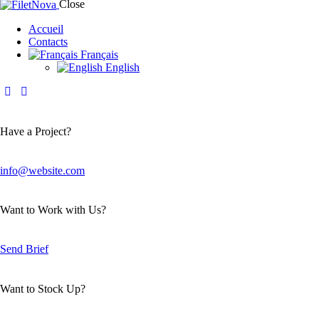
Close
Accueil
Contacts
Français
English
Have a Project?
info@website.com
Want to Work with Us?
Send Brief
Want to Stock Up?