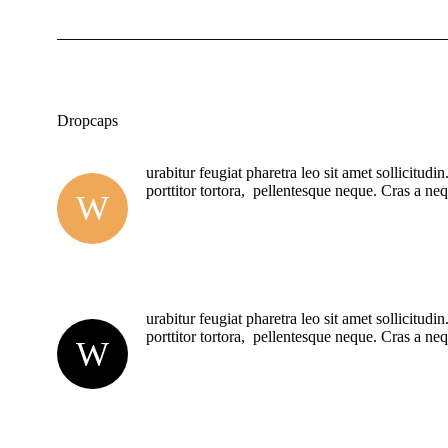
Dropcaps
urabitur feugiat pharetra leo sit amet sollicitud
porttitor tortora, pellentesque neque. Cras a n
W
urabitur feugiat pharetra leo sit amet sollicitud
porttitor tortora, pellentesque neque. Cras a n
W