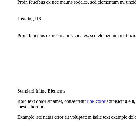
Proin faucibus ex nec mauris sodales, sed elementum mi tincid
Heading H6
Proin faucibus ex nec mauris sodales, sed elementum mi tincid
Standard Inline Elements
Bold text
dolor sit amet, consectetur
link color
adipisicing eli
mest laborum.
Example
iste natus error sit voluptatem italic text example d