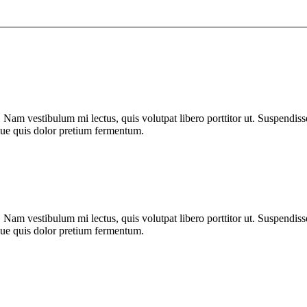
in. Nam vestibulum mi lectus, quis volutpat libero porttitor ut. Suspendi
eque quis dolor pretium fermentum.
in. Nam vestibulum mi lectus, quis volutpat libero porttitor ut. Suspendi
eque quis dolor pretium fermentum.