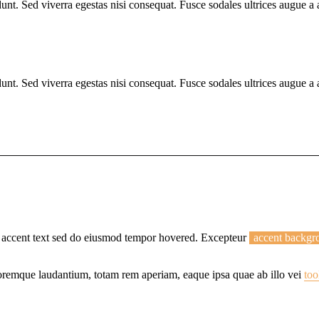
unt. Sed viverra egestas nisi consequat. Fusce sodales ultrices augue a
unt. Sed viverra egestas nisi consequat. Fusce sodales ultrices augue a
t, accent text sed do eiusmod tempor hovered. Excepteur
accent backgr
oloremque laudantium, totam rem aperiam, eaque ipsa quae ab illo vei
too