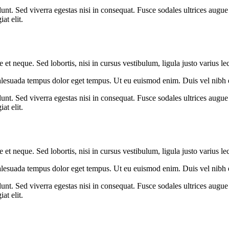
nt. Sed viverra egestas nisi in consequat. Fusce sodales ultrices augue 
at elit.
et neque. Sed lobortis, nisi in cursus vestibulum, ligula justo varius le
malesuada tempus dolor eget tempus. Ut eu euismod enim. Duis vel nibh eu
nt. Sed viverra egestas nisi in consequat. Fusce sodales ultrices augue 
at elit.
et neque. Sed lobortis, nisi in cursus vestibulum, ligula justo varius le
malesuada tempus dolor eget tempus. Ut eu euismod enim. Duis vel nibh eu
nt. Sed viverra egestas nisi in consequat. Fusce sodales ultrices augue 
at elit.