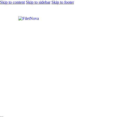
Skip to content
Skip to sidebar
Skip to footer