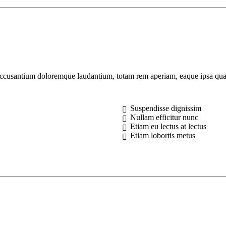
m accusantium doloremque laudantium, totam rem aperiam, eaque ipsa qua
Suspendisse dignissim
Nullam efficitur nunc
Etiam eu lectus at lectus
Etiam lobortis metus