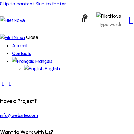
Skip to content
Skip to footer
0
Close
Accueil
Contacts
Français
English
Have a Project?
info@website.com
Want to Work with Us?