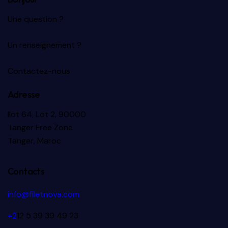
Une question ?
Un renseignement ?
Contactez-nous
Adresse
Ilot 64, Lot 2, 90000
Tanger Free Zone
Tanger, Maroc
Contacts
info@filetnova.com
+2
12 5 39 39 49 23