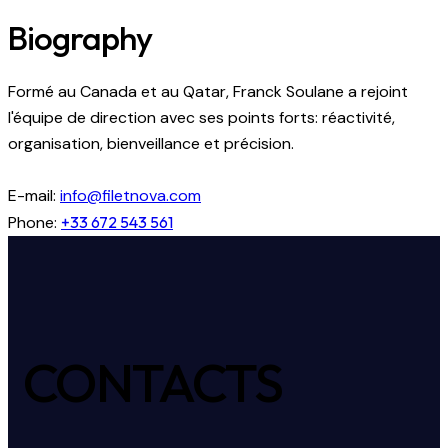
Biography
Formé au Canada et au Qatar, Franck Soulane a rejoint
l'équipe de direction avec ses points forts: réactivité,
organisation, bienveillance et précision.
E-mail:
info@filetnova.com
Phone:
+33 672 543 561
CONTACTS