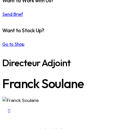
Want to Work with Us?
Send Brief
Want to Stock Up?
Go to Shop
Directeur Adjoint
Franck Soulane