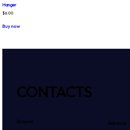
Hanger
$
6.00
Buy now
CONTACTS
Bonjour
Adresse