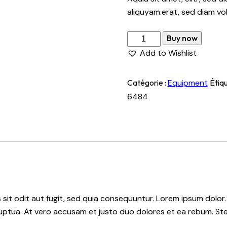
aliquyam.erat, sed diam vo
Buy now
Add to Wishlist
Catégorie :
Equipment
Étiqu
6484
it odit aut fugit, sed quia consequuntur. Lorem ipsum dolor.
uptua. At vero accusam et justo duo dolores et ea rebum. Ste