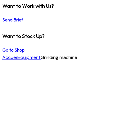
Want to Work with Us?
Send Brief
Want to Stock Up?
Go to Shop
Accueil
Equipment
Grinding machine