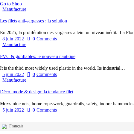
Go to Shop
Manufacture
Les filets anti-sargasses : la solution
En 2025, la prolifération des sargasses atteint un niveau inédit. La Flo
8 juin 2022
0
Comments
Manufacture
PVC & gonflables: le nouveau nautique
It is the third most widely used plastic in the world. Its industrial…
5 juin 2022
0
Comments
Manufacture
Déco, mode & design: la tendance filet
Mezzanine nets, home rope-work, guardrails, safety, indoor hammocks
5 juin 2022
0
Comments
Français