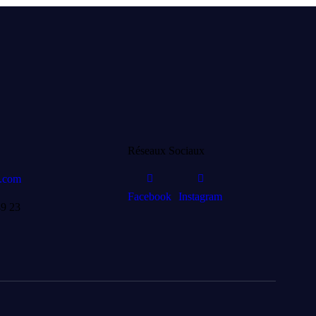
Réseaux Sociaux
a.com
Facebook
Instagram
49 23