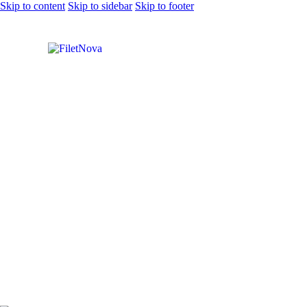
Skip to content
Skip to sidebar
Skip to footer