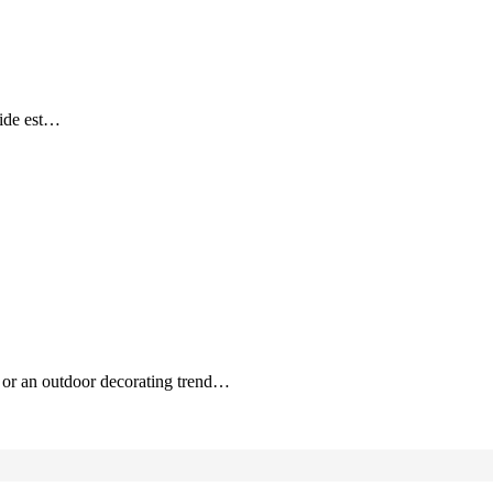
ride est…
 or an outdoor decorating trend…