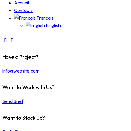
Accueil
Contacts
Français
English
Have a Project?
info@website.com
Want to Work with Us?
Send Brief
Want to Stock Up?