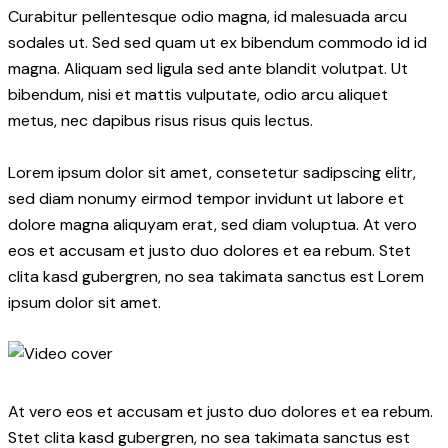
Curabitur pellentesque odio magna, id malesuada arcu
sodales ut. Sed sed quam ut ex bibendum commodo id id
magna. Aliquam sed ligula sed ante blandit volutpat. Ut
bibendum, nisi et mattis vulputate, odio arcu aliquet
metus, nec dapibus risus risus quis lectus.
Lorem ipsum dolor sit amet, consetetur sadipscing elitr,
sed diam nonumy eirmod tempor invidunt ut labore et
dolore magna aliquyam erat, sed diam voluptua. At vero
eos et accusam et justo duo dolores et ea rebum. Stet
clita kasd gubergren, no sea takimata sanctus est Lorem
ipsum dolor sit amet.
At vero eos et accusam et justo duo dolores et ea rebum.
Stet clita kasd gubergren, no sea takimata sanctus est