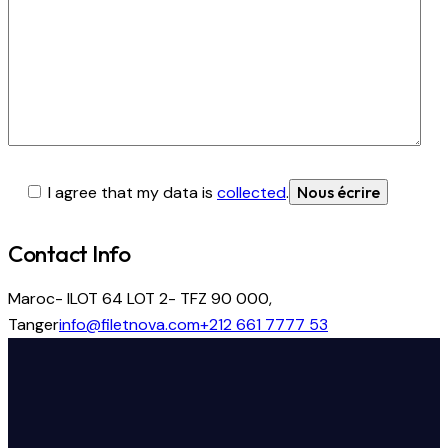
I agree that my data is
collected
.
Contact Info
Maroc- ILOT 64 LOT 2- TFZ 90 000,
Tanger
info@filetnova.com
+212 661 7777 53